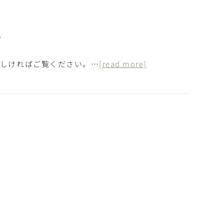
診療内容
採用情報
。
ろしければご覧ください。…
[read more]