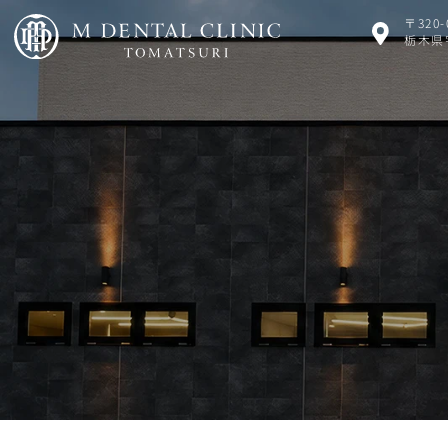
〒320-
栃木県