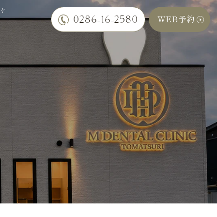
すぐ
0286-16-2580
WEB予約